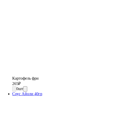
Картофель фри
265
₽
0
шт
Соус Айоли 40гр