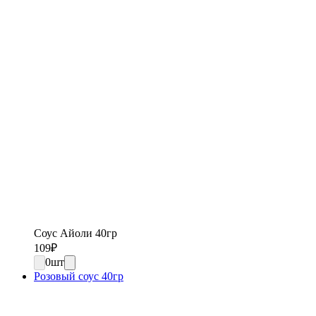
Соус Айоли 40гр
109
₽
0
шт
Розовый соус 40гр