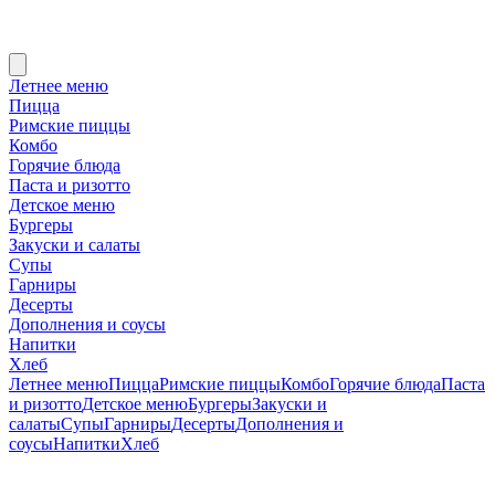
Летнее меню
Пицца
Римские пиццы
Комбо
Горячие блюда
Паста и ризотто
Детское меню
Бургеры
Закуски и салаты
Супы
Гарниры
Десерты
Дополнения и соусы
Напитки
Хлеб
Летнее меню
Пицца
Римские пиццы
Комбо
Горячие блюда
Паста
и ризотто
Детское меню
Бургеры
Закуски и
салаты
Супы
Гарниры
Десерты
Дополнения и
соусы
Напитки
Хлеб