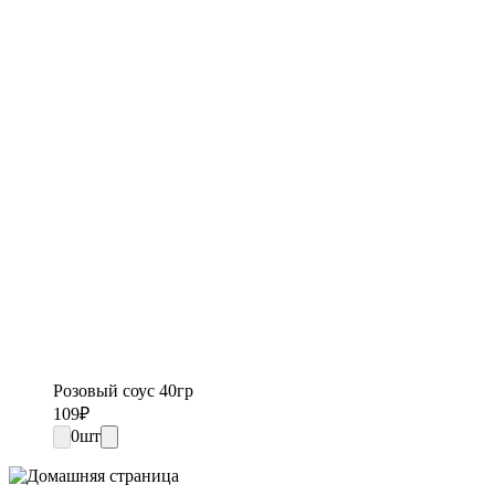
Розовый соус 40гр
109
₽
0
шт