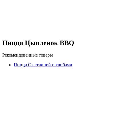
Пицца Цыпленок BBQ
Рекомендованные товары
Пицца С ветчиной и грибами