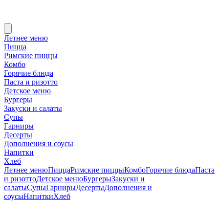
Летнее меню
Пицца
Римские пиццы
Комбо
Горячие блюда
Паста и ризотто
Детское меню
Бургеры
Закуски и салаты
Супы
Гарниры
Десерты
Дополнения и соусы
Напитки
Хлеб
Летнее меню
Пицца
Римские пиццы
Комбо
Горячие блюда
Паста
и ризотто
Детское меню
Бургеры
Закуски и
салаты
Супы
Гарниры
Десерты
Дополнения и
соусы
Напитки
Хлеб