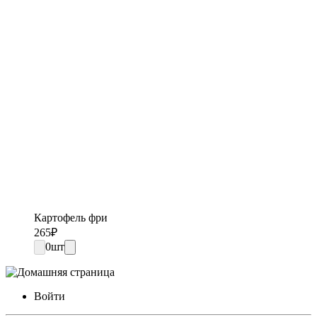
Картофель фри
265
₽
0
шт
Войти