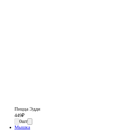
Пицца Эдди
449
₽
0
шт
Мышка