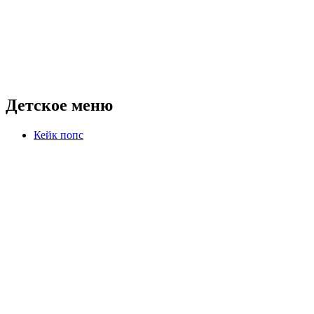
Детское меню
Кейк попс