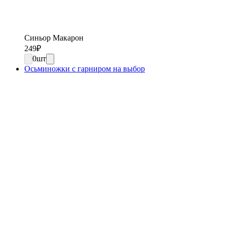
Синьор Макарон
249
₽
0
шт
Осьминожки с гарниром на выбор