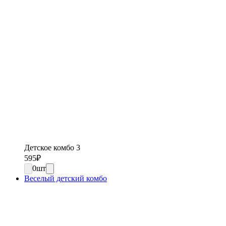
Детское комбо 3
595
₽
0
шт
Веселый детский комбо