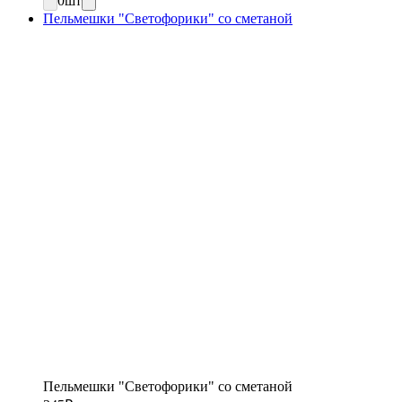
0
шт
Пельмешки "Светофорики" со сметаной
Пельмешки "Светофорики" со сметаной