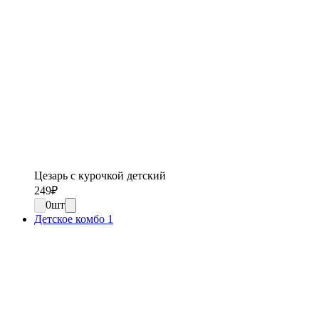
Цезарь с курочкой детский
249
₽
0
шт
Детское комбо 1