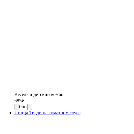
Веселый детский комбо
685
₽
0
шт
Пицца Тедди на томатном соусе