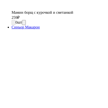
Мамин борщ с курочкой и сметанкой
259
₽
0
шт
Синьор Макарон