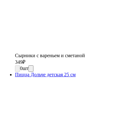
Сырники с вареньем и сметаной
349
₽
0
шт
Пицца Дольче детская 25 см