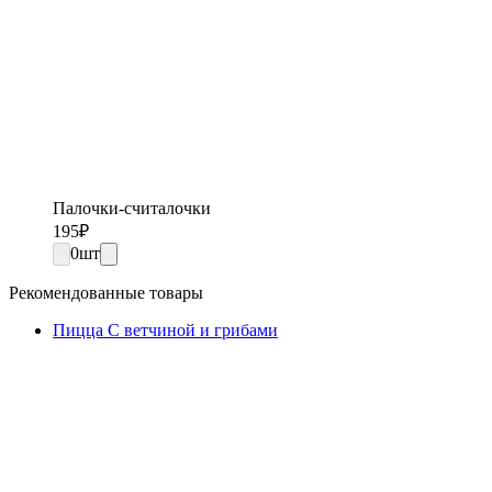
Палочки-считалочки
195
₽
0
шт
Рекомендованные товары
Пицца С ветчиной и грибами