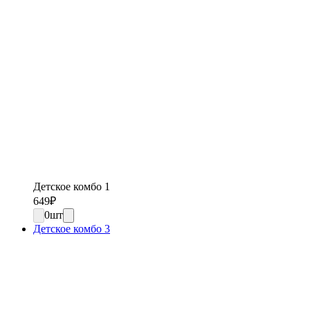
Детское комбо 1
649
₽
0
шт
Детское комбо 3