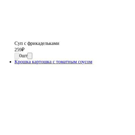
Суп с фрикадельками
259
₽
0
шт
Крошка картошка с томатным соусом