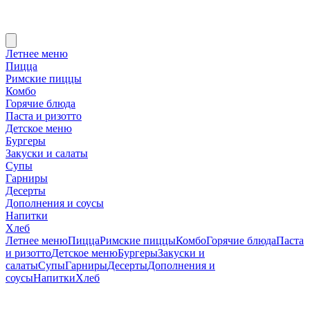
Летнее меню
Пицца
Римские пиццы
Комбо
Горячие блюда
Паста и ризотто
Детское меню
Бургеры
Закуски и салаты
Супы
Гарниры
Десерты
Дополнения и соусы
Напитки
Хлеб
Летнее меню
Пицца
Римские пиццы
Комбо
Горячие блюда
Паста
и ризотто
Детское меню
Бургеры
Закуски и
салаты
Супы
Гарниры
Десерты
Дополнения и
соусы
Напитки
Хлеб