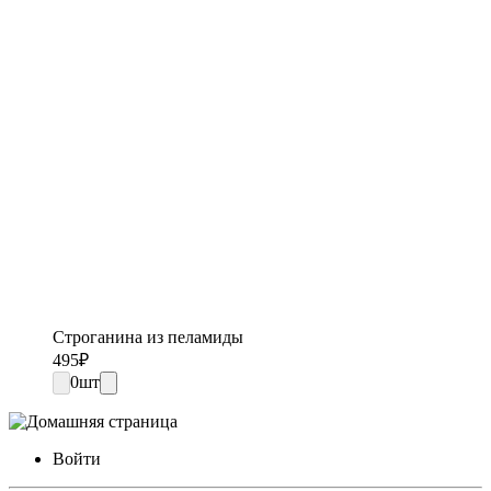
Строганина из пеламиды
495
₽
0
шт
Войти