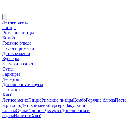
Летнее меню
Пицца
Римские пиццы
Комбо
Горячие блюда
Паста и ризотто
Детское меню
Бургеры
Закуски и салаты
Супы
Гарниры
Десерты
Дополнения и соусы
Напитки
Хлеб
Летнее меню
Пицца
Римские пиццы
Комбо
Горячие блюда
Паста
и ризотто
Детское меню
Бургеры
Закуски и
салаты
Супы
Гарниры
Десерты
Дополнения и
соусы
Напитки
Хлеб