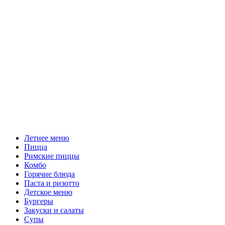
Летнее меню
Пицца
Римские пиццы
Комбо
Горячие блюда
Паста и ризотто
Детское меню
Бургеры
Закуски и салаты
Супы