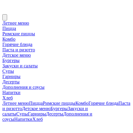
Летнее меню
Пицца
Римские пиццы
Комбо
Горячие блюда
Паста и ризотто
Детское меню
Бургеры
Закуски и салаты
Супы
Гарниры
Десерты
Дополнения и соусы
Напитки
Хлеб
Летнее меню
Пицца
Римские пиццы
Комбо
Горячие блюда
Паста
и ризотто
Детское меню
Бургеры
Закуски и
салаты
Супы
Гарниры
Десерты
Дополнения и
соусы
Напитки
Хлеб