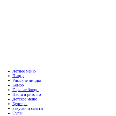
Летнее меню
Пицца
Римские пиццы
Комбо
Горячие блюда
Паста и ризотто
Детское меню
Бургеры
Закуски и салаты
Супы