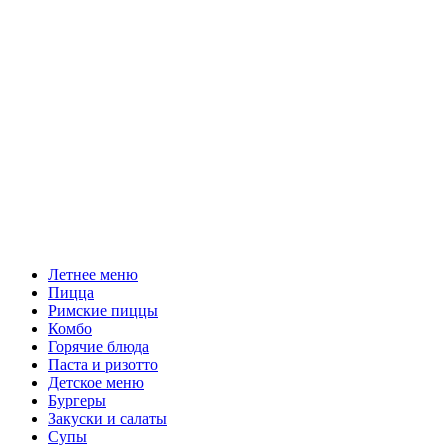
Летнее меню
Пицца
Римские пиццы
Комбо
Горячие блюда
Паста и ризотто
Детское меню
Бургеры
Закуски и салаты
Супы