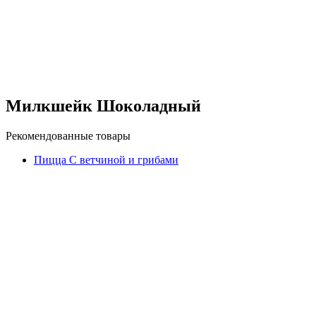
Милкшейк Шоколадный
Рекомендованные товары
Пицца С ветчиной и грибами