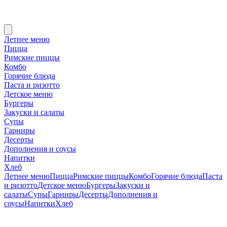
Летнее меню
Пицца
Римские пиццы
Комбо
Горячие блюда
Паста и ризотто
Детское меню
Бургеры
Закуски и салаты
Супы
Гарниры
Десерты
Дополнения и соусы
Напитки
Хлеб
Летнее меню
Пицца
Римские пиццы
Комбо
Горячие блюда
Паста
и ризотто
Детское меню
Бургеры
Закуски и
салаты
Супы
Гарниры
Десерты
Дополнения и
соусы
Напитки
Хлеб