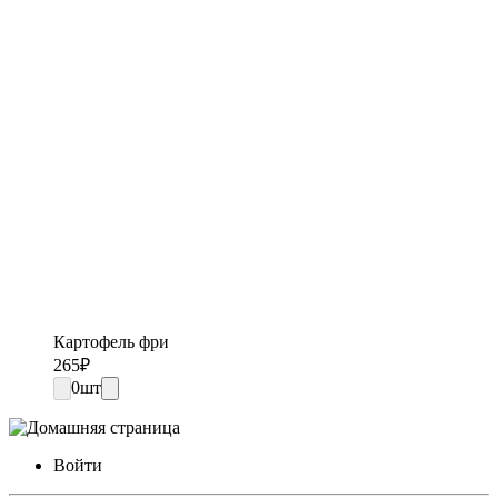
Картофель фри
265
₽
0
шт
Войти