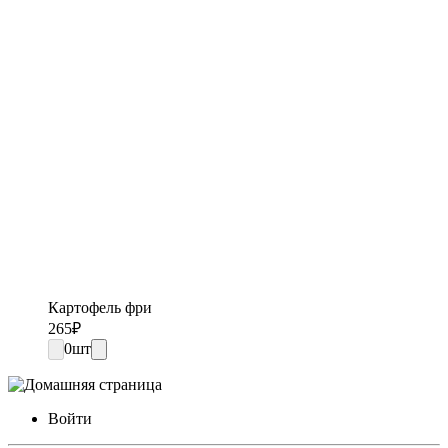
Картофель фри
265
₽
0
шт
Войти