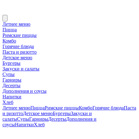
Летнее меню
Пицца
Римские пиццы
Комбо
Горячие блюда
Паста и ризотто
Детское меню
Бургеры
Закуски и салаты
Супы
Гарниры
Десерты
Дополнения и соусы
Напитки
Хлеб
Летнее меню
Пицца
Римские пиццы
Комбо
Горячие блюда
Паста
и ризотто
Детское меню
Бургеры
Закуски и
салаты
Супы
Гарниры
Десерты
Дополнения и
соусы
Напитки
Хлеб