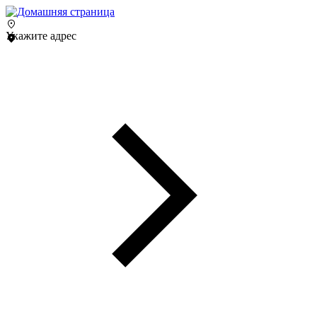
Укажите адрес