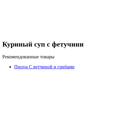
Куриный суп с фетучини
Рекомендованные товары
Пицца С ветчиной и грибами