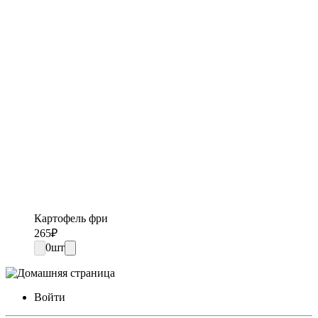
Картофель фри
265
₽
0
шт
Войти