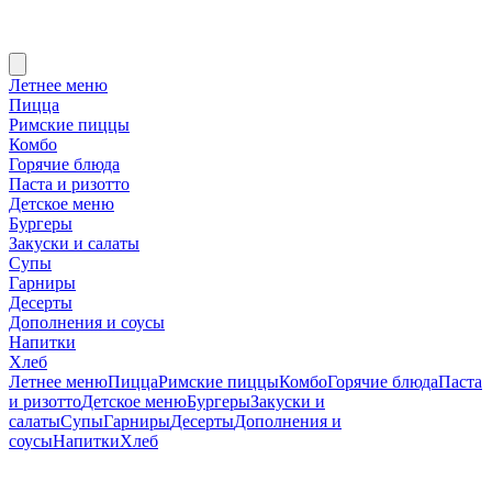
Летнее меню
Пицца
Римские пиццы
Комбо
Горячие блюда
Паста и ризотто
Детское меню
Бургеры
Закуски и салаты
Супы
Гарниры
Десерты
Дополнения и соусы
Напитки
Хлеб
Летнее меню
Пицца
Римские пиццы
Комбо
Горячие блюда
Паста
и ризотто
Детское меню
Бургеры
Закуски и
салаты
Супы
Гарниры
Десерты
Дополнения и
соусы
Напитки
Хлеб