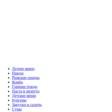
Летнее меню
Пицца
Римские пиццы
Комбо
Горячие блюда
Паста и ризотто
Детское меню
Бургеры
Закуски и салаты
Супы