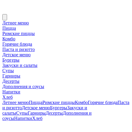
Летнее меню
Пицца
Римские пиццы
Комбо
Горячие блюда
Паста и ризотто
Детское меню
Бургеры
Закуски и салаты
Супы
Гарниры
Десерты
Дополнения и соусы
Напитки
Хлеб
Летнее меню
Пицца
Римские пиццы
Комбо
Горячие блюда
Паста
и ризотто
Детское меню
Бургеры
Закуски и
салаты
Супы
Гарниры
Десерты
Дополнения и
соусы
Напитки
Хлеб