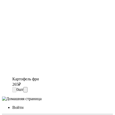
Картофель фри
265
₽
0
шт
Войти