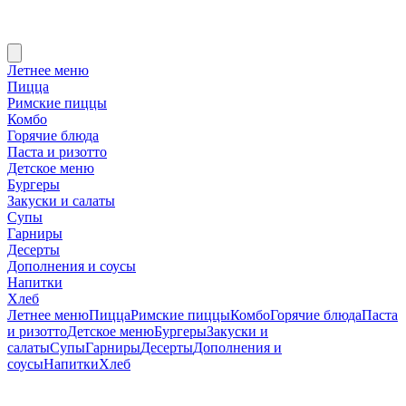
Летнее меню
Пицца
Римские пиццы
Комбо
Горячие блюда
Паста и ризотто
Детское меню
Бургеры
Закуски и салаты
Супы
Гарниры
Десерты
Дополнения и соусы
Напитки
Хлеб
Летнее меню
Пицца
Римские пиццы
Комбо
Горячие блюда
Паста
и ризотто
Детское меню
Бургеры
Закуски и
салаты
Супы
Гарниры
Десерты
Дополнения и
соусы
Напитки
Хлеб