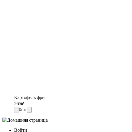
Картофель фри
265
₽
0
шт
Войти