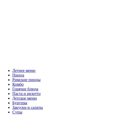
Летнее меню
Пицца
Римские пиццы
Комбо
Горячие блюда
Паста и ризотто
Детское меню
Бургеры
Закуски и салаты
Супы